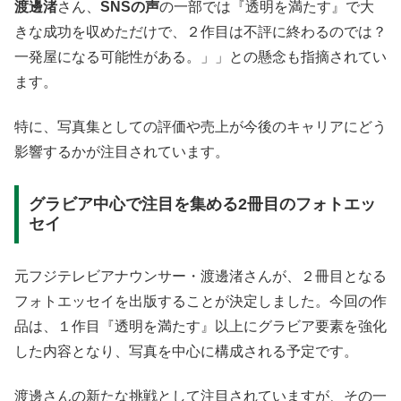
渡邊渚
さん、
SNSの声
の一部では『透明を満たす』で大
きな成功を収めただけで、２作目は不評に終わるのでは？
一発屋になる可能性がある。」」との懸念も指摘されてい
ます。
特に、写真集としての評価や売上が今後のキャリアにどう
影響するかが注目されています。
グラビア中心で注目を集める2冊目のフォトエッ
セイ
元フジテレビアナウンサー・渡邊渚さんが、２冊目となる
フォトエッセイを出版することが決定しました。今回の作
品は、１作目『透明を満たす』以上にグラビア要素を強化
した内容となり、写真を中心に構成される予定です。
渡邊さんの新たな挑戦として注目されていますが、その一