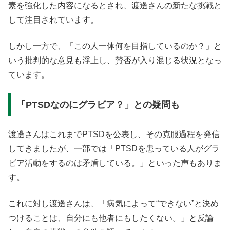
素を強化した内容になるとされ、渡邊さんの新たな挑戦と
して注目されています。
しかし一方で、「この人一体何を目指しているのか？」と
いう批判的な意見も浮上し、賛否が入り混じる状況となっ
ています。
「PTSDなのにグラビア？」との疑問も
渡邊さんはこれまでPTSDを公表し、その克服過程を発信
してきましたが、一部では「PTSDを患っている人がグラ
ビア活動をするのは矛盾している。」といった声もありま
す。
これに対し渡邊さんは、「病気によって“できない”と決め
つけることは、自分にも他者にもしたくない。」と反論