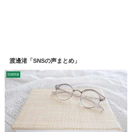
渡邊渚「SNSの声まとめ」
芸能関連