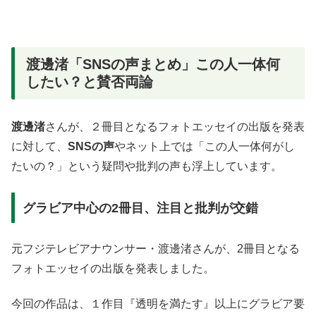
渡邊渚「SNSの声まとめ」この人一体何
したい？と賛否両論
渡邊渚
さんが、２冊目となるフォトエッセイの出版を発表
に対して、
SNSの声
やネット上では「この人一体何がし
たいの？」という疑問や批判の声も浮上しています。
グラビア中心の2冊目、注目と批判が交錯
元フジテレビアナウンサー・渡邊渚さんが、2冊目となる
フォトエッセイの出版を発表しました。
今回の作品は、１作目『透明を満たす』以上にグラビア要