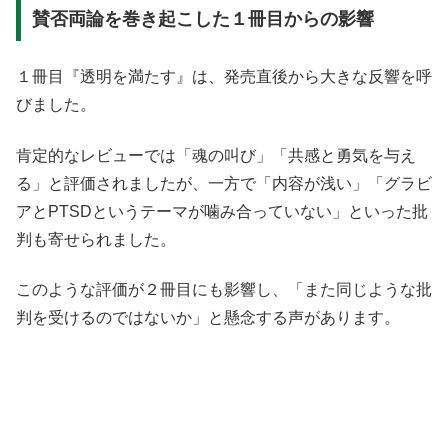
賛否両論を巻き起こした１冊目からの影響
１冊目『透明を満たす』は、発売直後から大きな反響を呼
びました。
肯定的なレビューでは「魂の叫び」「共感と勇気を与え
る」と評価されましたが、一方で「内容が浅い」「グラビ
アとPTSDというテーマが噛み合っていない」といった批
判も寄せられました。
このような評価が２冊目にも影響し、「また同じような批
判を受けるのではないか」と懸念する声があります。