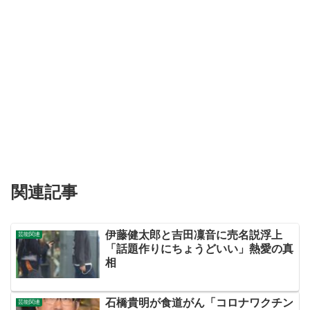
関連記事
伊藤健太郎と吉田凜音に売名説浮上
芸能関連
「話題作りにちょうどいい」熱愛の真
相
石橋貴明が食道がん「コロナワクチン
芸能関連