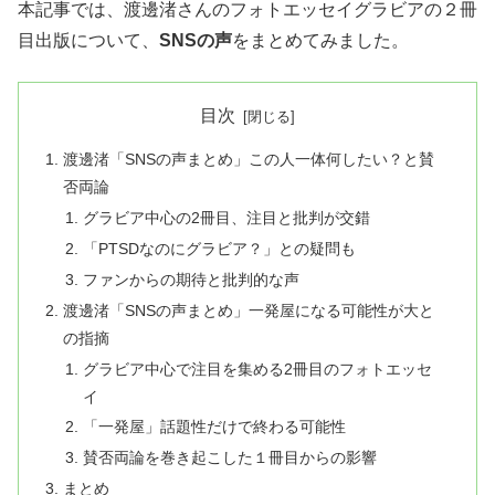
本記事では、渡邊渚さんのフォトエッセイグラビアの２冊
目出版について、
SNSの声
をまとめてみました。
目次
渡邊渚「SNSの声まとめ」この人一体何したい？と賛
否両論
グラビア中心の2冊目、注目と批判が交錯
「PTSDなのにグラビア？」との疑問も
ファンからの期待と批判的な声
渡邊渚「SNSの声まとめ」一発屋になる可能性が大と
の指摘
グラビア中心で注目を集める2冊目のフォトエッセ
イ
「一発屋」話題性だけで終わる可能性
賛否両論を巻き起こした１冊目からの影響
まとめ