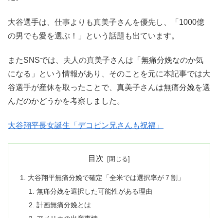
大谷選手は、仕事よりも真美子さんを優先し、「1000億
の男でも愛を選ぶ！」という話題も出ています。
またSNSでは、夫人の真美子さんは「無痛分娩なのか気
になる」という情報があり、そのことを元に本記事では大
谷選手が産休を取ったことで、真美子さんは無痛分娩を選
んだのかどうかを考察しました。
大谷翔平長女誕生「デコピン兄さんも祝福」
目次
大谷翔平無痛分娩で確定「全米では選択率が７割」
無痛分娩を選択した可能性がある理由
計画無痛分娩とは