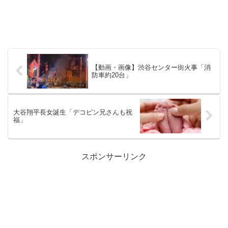
【動画・画像】渋谷センター街火事「消
防車約20台」
大谷翔平長女誕生「デコピン兄さんも祝
福」
スポンサーリンク