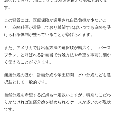
選択しており、州によっては80％を超える地域もありま
す。
この背景には、医療保険が適用され自己負担が少ないこ
と、麻酔科医が常駐しており希望すればいつでも麻酔を受
けられる体制が整っていることが挙げられます。
また、アメリカでは出産方法の選択肢が幅広く、「バース
プラン」と呼ばれる計画書で分娩方法や希望を事前に細か
く伝えることができます。
無痛分娩のほか、計画分娩や帝王切開、水中分娩なども選
択肢として一般的です。
自然分娩を希望する妊婦も一定数いますが、特別なこだわ
りがなければ無痛分娩を勧められるケースが多いのが現状
です。