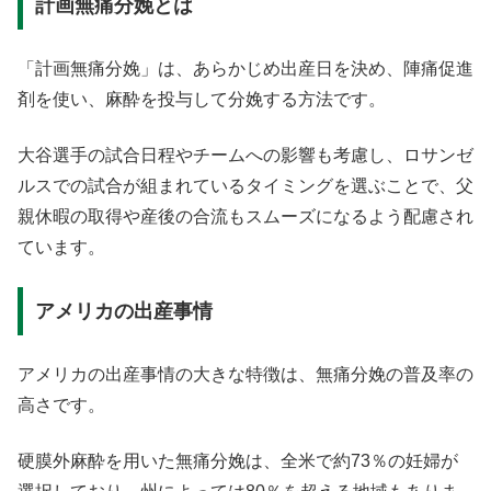
計画無痛分娩とは
「計画無痛分娩」は、あらかじめ出産日を決め、陣痛促進
剤を使い、麻酔を投与して分娩する方法です。
大谷選手の試合日程やチームへの影響も考慮し、ロサンゼ
ルスでの試合が組まれているタイミングを選ぶことで、父
親休暇の取得や産後の合流もスムーズになるよう配慮され
ています。
アメリカの出産事情
アメリカの出産事情の大きな特徴は、無痛分娩の普及率の
高さです。
硬膜外麻酔を用いた無痛分娩は、全米で約73％の妊婦が