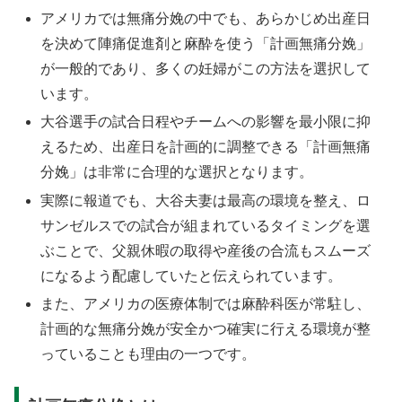
アメリカでは無痛分娩の中でも、あらかじめ出産日
を決めて陣痛促進剤と麻酔を使う「計画無痛分娩」
が一般的であり、多くの妊婦がこの方法を選択して
います。
大谷選手の試合日程やチームへの影響を最小限に抑
えるため、出産日を計画的に調整できる「計画無痛
分娩」は非常に合理的な選択となります。
実際に報道でも、大谷夫妻は最高の環境を整え、ロ
サンゼルスでの試合が組まれているタイミングを選
ぶことで、父親休暇の取得や産後の合流もスムーズ
になるよう配慮していたと伝えられています。
また、アメリカの医療体制では麻酔科医が常駐し、
計画的な無痛分娩が安全かつ確実に行える環境が整
っていることも理由の一つです。